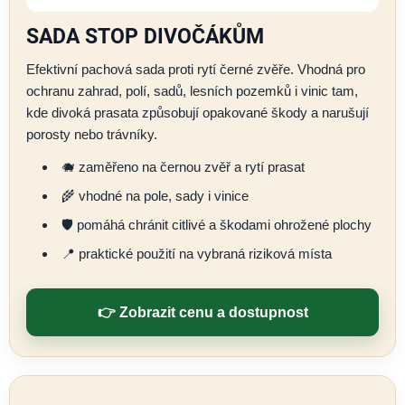
SADA STOP DIVOČÁKŮM
Efektivní pachová sada proti rytí černé zvěře. Vhodná pro
ochranu zahrad, polí, sadů, lesních pozemků i vinic tam,
kde divoká prasata způsobují opakované škody a narušují
porosty nebo trávníky.
🐗 zaměřeno na černou zvěř a rytí prasat
🌾 vhodné na pole, sady i vinice
🛡️ pomáhá chránit citlivé a škodami ohrožené plochy
📍 praktické použití na vybraná riziková místa
👉 Zobrazit cenu a dostupnost