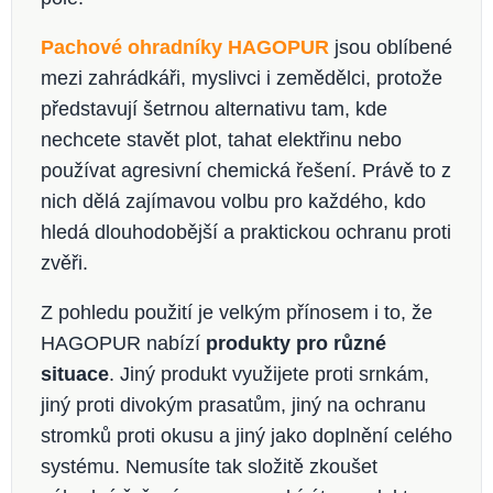
Pachové ohradníky HAGOPUR
jsou oblíbené
mezi zahrádkáři, myslivci i zemědělci, protože
představují šetrnou alternativu tam, kde
nechcete stavět plot, tahat elektřinu nebo
používat agresivní chemická řešení. Právě to z
nich dělá zajímavou volbu pro každého, kdo
hledá dlouhodobější a praktickou ochranu proti
zvěři.
Z pohledu použití je velkým přínosem i to, že
HAGOPUR nabízí
produkty pro různé
situace
. Jiný produkt využijete proti srnkám,
jiný proti divokým prasatům, jiný na ochranu
stromků proti okusu a jiný jako doplnění celého
systému. Nemusíte tak složitě zkoušet