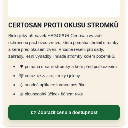
CERTOSAN PROTI OKUSU STROMKŮ
Biologický přípravek HAGOPUR Certosan vytváří
ochrannou pachovou vrstvu, která pomáhá chránit stromky
a keře před okusem zvěří. Vhodné řešení pro sady,
zahrady, lesní výsadby i mladé stromky kolem pozemků.
🌳 pomáhá chránit stromky a keře před poškozením
🦌 odrazuje zajíce, srnky i jeleny
💧 snadná aplikace formou postřiku
📅 dlouhodobý účinek během roku
👉 Zobrazit cenu a dostupnost