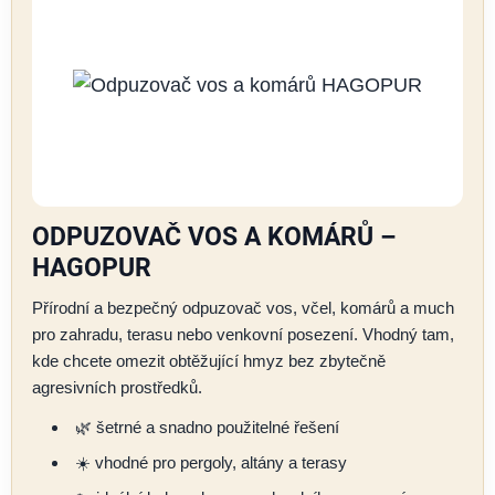
ODPUZOVAČ VOS A KOMÁRŮ –
HAGOPUR
Přírodní a bezpečný odpuzovač vos, včel, komárů a much
pro zahradu, terasu nebo venkovní posezení. Vhodný tam,
kde chcete omezit obtěžující hmyz bez zbytečně
agresivních prostředků.
🌿 šetrné a snadno použitelné řešení
☀️ vhodné pro pergoly, altány a terasy