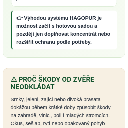
👉 Výhodou systému HAGOPUR je
možnost začít s hotovou sadou a
později jen doplňovat koncentrát nebo
rozšířit ochranu podle potřeby.
⚠️ PROČ ŠKODY OD ZVĚŘE
NEODKLÁDAT
Srnky, jeleni, zajíci nebo divoká prasata
dokážou během krátké doby způsobit škody
na zahradě, vinici, poli i mladých stromcích.
Okus, sešlap, rytí nebo opakovaný pohyb