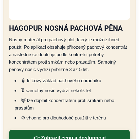
HAGOPUR NOSNÁ PACHOVÁ PĚNA
Nosný materiál pro pachový plot, který je možné ihned
použít. Po aplikaci obsahuje přirozený pachový koncentrát
a následně se doplňuje podle konkrétní potřeby
koncentrátem proti srnkám nebo prasatům. Samotný
pěnový nosič vydrží přibližně 3 až 5 let.
🧴 klíčový základ pachového ohradníku
⏳ samotný nosič vydrží několik let
🦌 lze doplnit koncentrátem proti srnkám nebo
prasatům
⚙️ vhodné pro dlouhodobé použití v terénu
👉 Zobrazit cenu a dostupnost