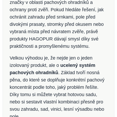
značky v oblasti pachových ohradníků a
ochrany proti zvěři. Pokud hledáte řešení, jak
ochránit zahradu před srnkami, pole před
divokými prasaty, stromky před okusem nebo
vybraná místa před návratem zvěře, právě
produkty HAGOPUR dávají smysl díky své
praktičnosti a promyšlenému systému.
Velkou výhodou je, že nejde jen o jeden
izolovaný produkt, ale o
ucelený systém
pachových ohradníků
. Základ tvoří nosná
pěna, do které se doplňuje konkrétní pachový
koncentrát podle toho, jaký problém řešíte.
Díky tomu si můžete vybrat hotovou sadu,
nebo si sestavit vlastní kombinaci přesně pro
svou zahradu, sad, vinici, lesní výsadbu nebo
pole.