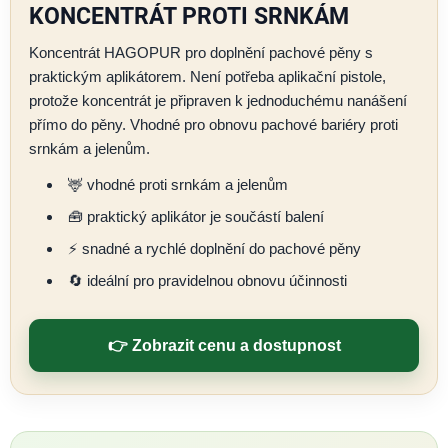
KONCENTRÁT PROTI SRNKÁM
Koncentrát HAGOPUR pro doplnění pachové pěny s
praktickým aplikátorem. Není potřeba aplikační pistole,
protože koncentrát je připraven k jednoduchému nanášení
přímo do pěny. Vhodné pro obnovu pachové bariéry proti
srnkám a jelenům.
🦌 vhodné proti srnkám a jelenům
🧰 praktický aplikátor je součástí balení
⚡ snadné a rychlé doplnění do pachové pěny
🔄 ideální pro pravidelnou obnovu účinnosti
👉 Zobrazit cenu a dostupnost