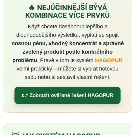
🔥 NEJÚČINNĚJŠÍ BÝVÁ
KOMBINACE VÍCE PRVKŮ
Když chcete dosáhnout lepšího a
dlouhodobějšího výsledku, vyplatí se spojit
nosnou pěnu, vhodný koncentrát a správně
zvolený produkt podle konkrétního
problému
. Právě v tom je systém
HAGOPUR
velmi praktický – můžete si vybrat hotovou
sadu nebo si sestavit vlastní řešení.
👉 Zobrazit ověřené řešení HAGOPUR