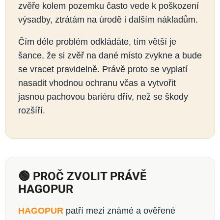
zvěře kolem pozemku často vede k poškození
výsadby, ztrátám na úrodě i dalším nákladům.
Čím déle problém odkládáte, tím větší je
šance, že si zvěř na dané místo zvykne a bude
se vracet pravidelně. Právě proto se vyplatí
nasadit vhodnou ochranu včas a vytvořit
jasnou pachovou bariéru dřív, než se škody
rozšíří.
🟢 PROČ ZVOLIT PRÁVĚ
HAGOPUR
HAGOPUR
patří mezi známé a ověřené