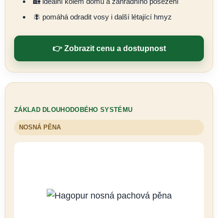
🏡 ideální kolem domu a zahradního posezení
🪰 pomáhá odradit vosy i další létající hmyz
👉 Zobrazit cenu a dostupnost
ZÁKLAD DLOUHODOBÉHO SYSTÉMU
NOSNÁ PĚNA