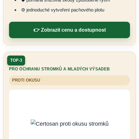
⚙️ jednoduché vytvoření pachového plotu
👉 Zobrazit cenu a dostupnost
TOP-3
PRO OCHRANU STROMKŮ A MLADÝCH VÝSADEB
PROTI OKUSU