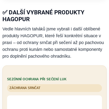
✅ DALŠÍ VYBRANÉ PRODUKTY
HAGOPUR
Vedle hlavních taháků jsme vybrali i další oblíbené
produkty HAGOPUR, které řeší konkrétní situace v
praxi – od ochrany srnčat při sečení až po pachovou
ochranu proti kunám nebo samostatné komponenty
pro doplnění pachového ohradníku.
SEZÓNNÍ OCHRANA PŘI SEČENÍ LUK
ZÁCHRANA SRNČAT