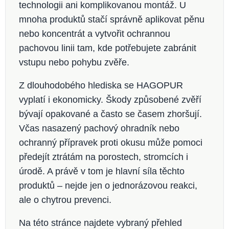
technologii ani komplikovanou montáž. U
mnoha produktů stačí správně aplikovat pěnu
nebo koncentrát a vytvořit ochrannou
pachovou linii tam, kde potřebujete zabránit
vstupu nebo pohybu zvěře.
Z dlouhodobého hlediska se HAGOPUR
vyplatí i ekonomicky. Škody způsobené zvěří
bývají opakované a často se časem zhoršují.
Včas nasazený pachový ohradník nebo
ochranný přípravek proti okusu může pomoci
předejít ztrátám na porostech, stromcích i
úrodě. A právě v tom je hlavní síla těchto
produktů – nejde jen o jednorázovou reakci,
ale o chytrou prevenci.
Na této stránce najdete vybraný přehled